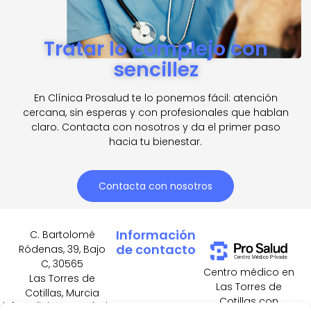
Tratar lo complejo con
sencillez
En Clínica Prosalud te lo ponemos fácil: atención
cercana, sin esperas y con profesionales que hablan
claro. Contacta con nosotros y da el primer paso
hacia tu bienestar.
Contacta con nosotros
Información
C. Bartolomé
de contacto
Ródenas, 39, Bajo
C, 30565
Centro médico en
Las Torres de
Las Torres de
Cotillas, Murcia
Cotillas con
info@clinicaprosalud.es